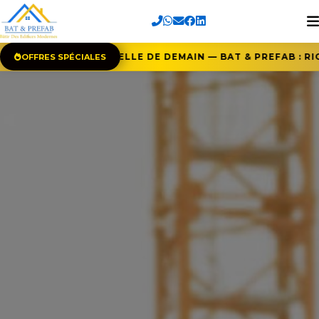
HITECTURE INDUSTRIELLE DE DEMAIN — BAT & PREFAB : RIG
OFFRES SPÉCIALES