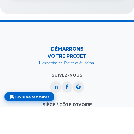
DÉMARRONS
VOTRE PROJET
L'expertise de l'acier et du béton.
SUIVEZ-NOUS
Suivre ma commande
SIÈGE / CÔTE D'IVOIRE
contact@bat-prefab.com
+225 05 56 12 13 39
+225 07 89 85 52 51