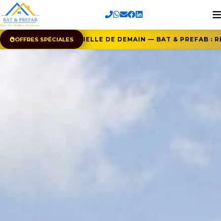
TECTURE INDUSTRIELLE DE DEMAIN — BAT & PREFAB : RIGU
OFFRES SPÉCIALES