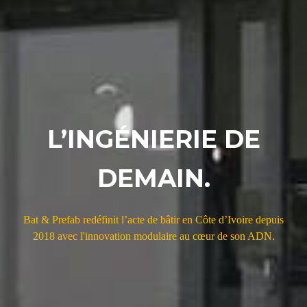
L’INGÉNIERIE DE
DEMAIN.
Bat & Prefab redéfinit l’acte de bâtir en Côte d’Ivoire depuis
2018 avec l'innovation modulaire au cœur de son ADN.